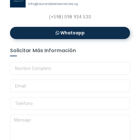
info@aurorabienesraices.uy
(+598) 098 934 530
Whatsapp
Solicitar Más Información