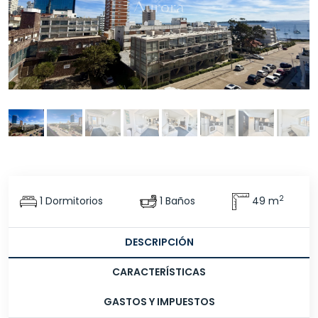
2
1 Dormitorios
1 Baños
49 m
DESCRIPCIÓN
CARACTERÍSTICAS
GASTOS Y IMPUESTOS