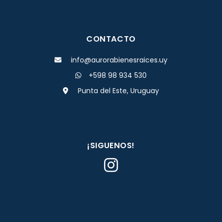
CONTACTO
info@aurorabienesraices.uy
+598 98 934 530
Punta del Este, Uruguay
¡SIGUENOS!