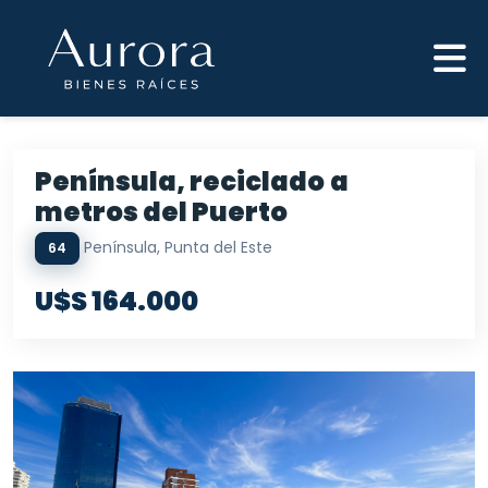
Península, reciclado a
metros del Puerto
Península, Punta del Este
64
U$S 164.000