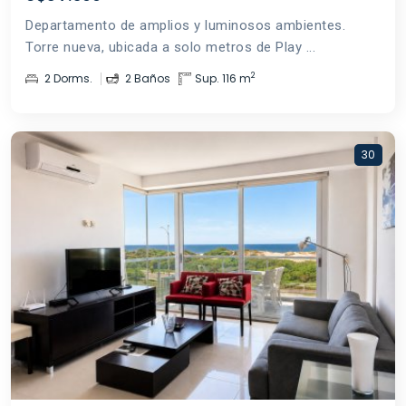
Departamento de amplios y luminosos ambientes.
Torre nueva, ubicada a solo metros de Play ...
2
2 Dorms.
2 Baños
Sup. 116 m
30