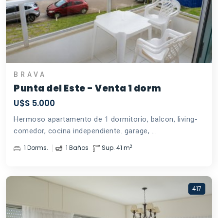
BRAVA
Punta del Este - Venta 1 dorm
U$S 5.000
Hermoso apartamento de 1 dormitorio, balcon, living-
comedor, cocina independiente. garage, ...
2
1 Dorms.
1 Baños
Sup. 41 m
417