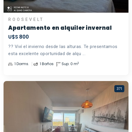
ROOSEVELT
Apartamento en alquiler invernal
U$S 800
?? Viví el invierno desde las alturas. Te presentamos
esta excelente oportunidad de alqu ...
2
1 Dorms.
1 Baños
Sup. 0 m
371