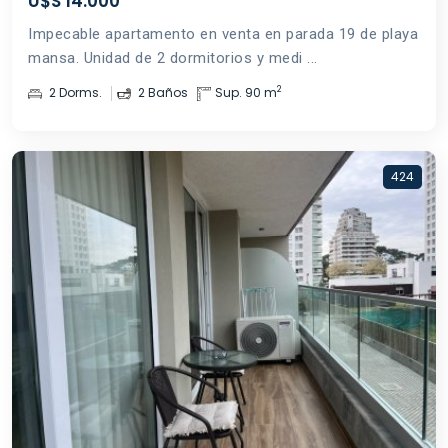
U$S 14.000
Impecable apartamento en venta en parada 19 de playa
mansa. Unidad de 2 dormitorios y medi ...
2
2 Dorms.
2 Baños
Sup. 90 m
424