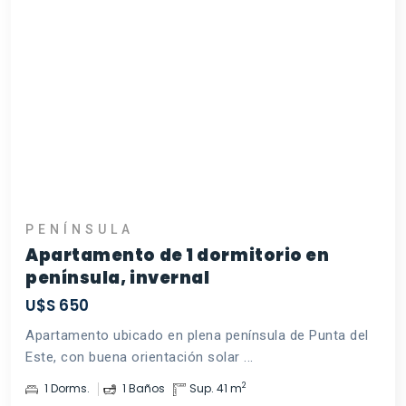
PENÍNSULA
Apartamento de 1 dormitorio en
península, invernal
U$S 650
Apartamento ubicado en plena península de Punta del
Este, con buena orientación solar ...
2
1 Dorms.
1 Baños
Sup. 41 m