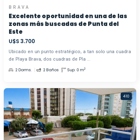
BRAVA
Excelente oportunidad en una de las
zonas más buscadas de Punta del
Este
U$S 3.700
Ubicado en un punto estratégico, a tan solo una cuadra
de Playa Brava, dos cuadras de Pla ...
2
2 Dorms.
2 Baños
Sup. 0 m
410