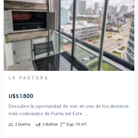
LA PASTORA
U$S 1.600
Descubre la oportunidad de vivir en uno de los destinos
más codiciados de Punta del Este. ...
2
2 Dorms.
2 Baños
Sup. 70 m