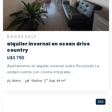
ROOSEVELT
alquiler invernal en ocean drive
country
U$S 750
Apartamento en alquiler invernal sobre Roosevelt La
unidad cuenta con cocina integrada, ...
2
Mono.
1 Baños
Sup. 44 m
354