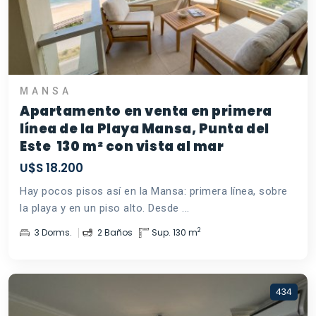
MANSA
Apartamento en venta en primera
línea de la Playa Mansa, Punta del
Este  130 m² con vista al mar
U$S 18.200
Hay pocos pisos así en la Mansa: primera línea, sobre
la playa y en un piso alto. Desde ...
2
3 Dorms.
2 Baños
Sup. 130 m
434