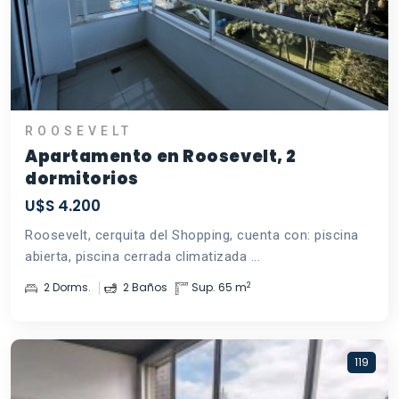
ROOSEVELT
Apartamento en Roosevelt, 2
dormitorios
U$S 4.200
Roosevelt, cerquita del Shopping, cuenta con: piscina
abierta, piscina cerrada climatizada ...
2
2 Dorms.
2 Baños
Sup. 65 m
119