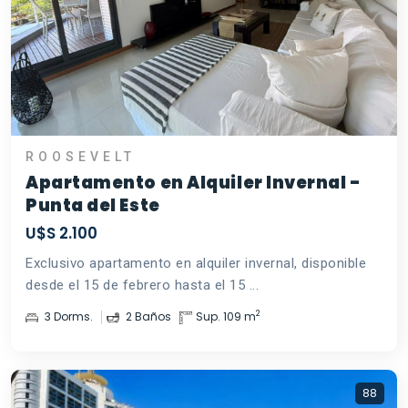
ROOSEVELT
Apartamento en Alquiler Invernal -
Punta del Este
U$S 2.100
Exclusivo apartamento en alquiler invernal, disponible
desde el 15 de febrero hasta el 15 ...
2
3 Dorms.
2 Baños
Sup. 109 m
88