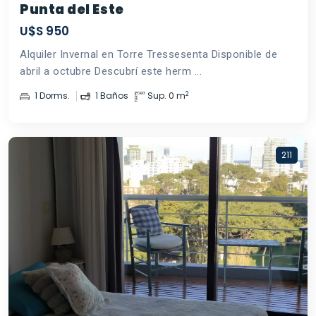
Punta del Este
U$S 950
Alquiler Invernal en Torre Tressesenta Disponible de
abril a octubre Descubrí este herm ...
2
1 Dorms.
1 Baños
Sup. 0 m
211