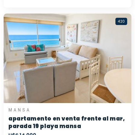
420
MANSA
apartamento en venta frente al mar,
parada 19 playa mansa