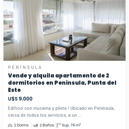
PENÍNSULA
Vende y alquila apartamento de 2
dormitorios en Peninsula, Punta del
Este
U$S 9.000
Edificio con mucama y pileta ! Ubicado en Península,
cerca de todos los servicios, a un ...
2
2 Dorms.
2 Baños
Sup. 79 m