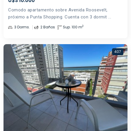
U$S 10.000
Comodo apartamento sobre Avenida Roosevelt,
próximo a Punta Shopping. Cuenta con 3 dormit ...
2
3 Dorms.
2 Baños
Sup. 100 m
407