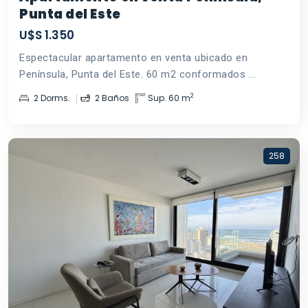
Punta del Este
U$S 1.350
Espectacular apartamento en venta ubicado en
Península, Punta del Este. 60 m2 conformados ...
2
2 Dorms.
2 Baños
Sup. 60 m
258