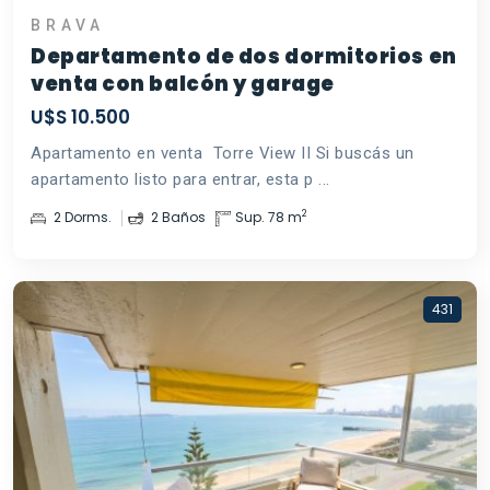
BRAVA
Departamento de dos dormitorios en
venta con balcón y garage
U$S 10.500
Apartamento en venta  Torre View II Si buscás un
apartamento listo para entrar, esta p ...
2
2 Dorms.
2 Baños
Sup. 78 m
431