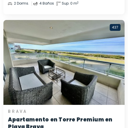
2
2 Dorms.
4 Baños
Sup. 0 m
437
BRAVA
Apartamento en Torre Premium en
Playa Brava