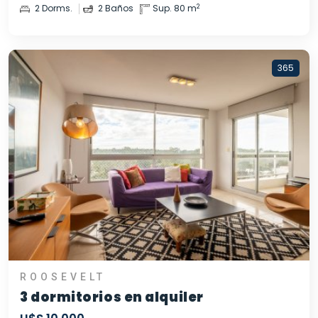
2
2 Dorms.
2 Baños
Sup. 80 m
365
ROOSEVELT
3 dormitorios en alquiler