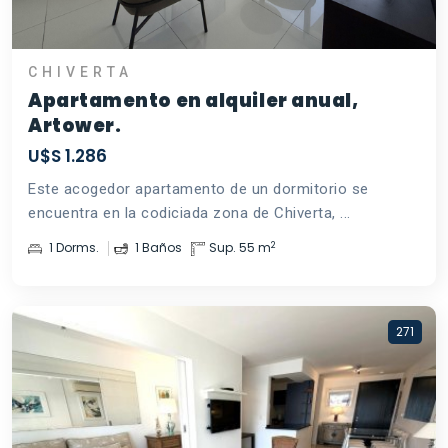
CHIVERTA
Apartamento en alquiler anual,
Artower.
U$S 1.286
Este acogedor apartamento de un dormitorio se
encuentra en la codiciada zona de Chiverta, ...
2
1 Dorms.
1 Baños
Sup. 55 m
271