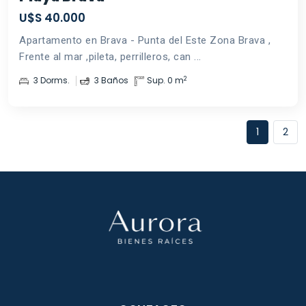
U$S 40.000
Apartamento en Brava - Punta del Este Zona Brava ,
Frente al mar ,pileta, perrilleros, can ...
2
3 Dorms.
3 Baños
Sup. 0 m
1
2