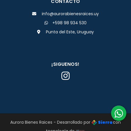
CONTACTO
info@aurorabienesraices.uy
+598 98 934 530
Punta del Este, Uruguay
¡SIGUENOS!
Aurora Bienes Raices - Desarrollado por
Sierra
con