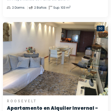
2
2 Dorms.
2 Baños
Sup. 103 m
50
ROOSEVELT
Apartamento en Alquiler Invernal -