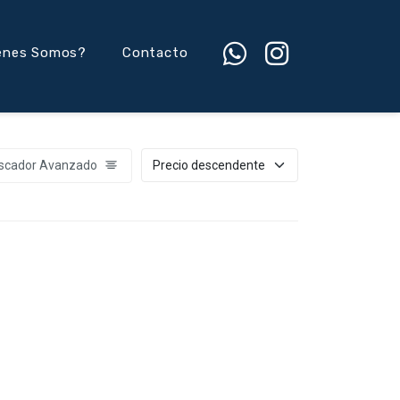
enes Somos?
Contacto
scador Avanzado