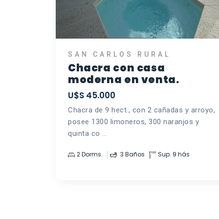
SAN CARLOS RURAL
Chacra con casa
moderna en venta.
U$S 45.000
Chacra de 9 hect., con 2 cañadas y arroyo,
posee 1300 limoneros, 300 naranjos y
quinta co ...
2 Dorms.
3 Baños
Sup. 9 hás