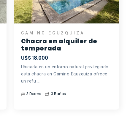
CAMINO EGUZQUIZA
Chacra en alquiler de
temporada
U$S 18.000
Ubicada en un entorno natural privilegiado,
esta chacra en Camino Eguzquiza ofrece
un refu ...
3 Dorms.
3 Baños