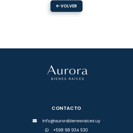
VOLVER
CONTACTO
info@aurorabienesraices.uy
+598 98 934 530