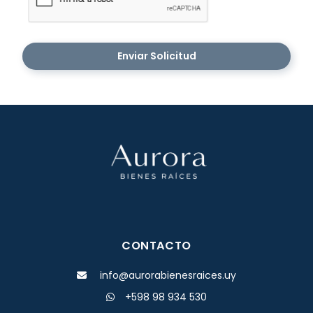
Enviar Solicitud
CONTACTO
info@aurorabienesraices.uy
+598 98 934 530