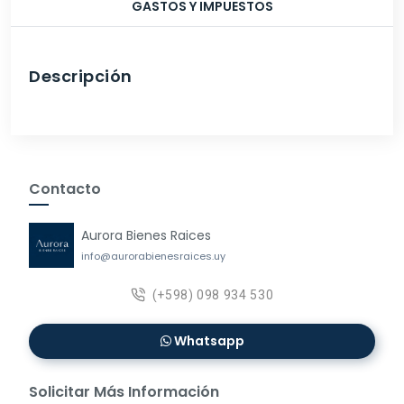
GASTOS Y IMPUESTOS
Descripción
Contacto
Aurora Bienes Raices
info@aurorabienesraices.uy
(+598) 098 934 530
Whatsapp
Solicitar Más Información