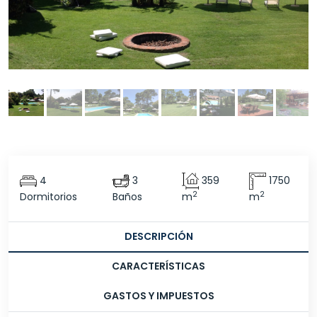
4
3
359
1750
2
2
Dormitorios
Baños
m
m
DESCRIPCIÓN
CARACTERÍSTICAS
GASTOS Y IMPUESTOS