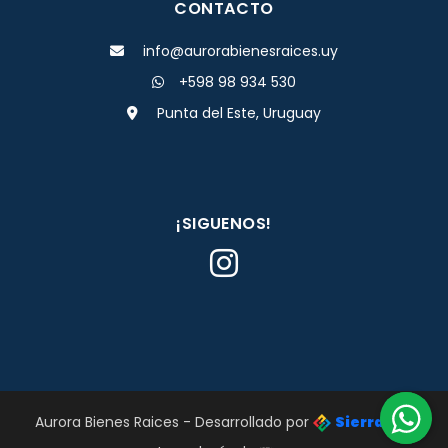
CONTACTO
info@aurorabienesraices.uy
+598 98 934 530
Punta del Este, Uruguay
¡SIGUENOS!
Aurora Bienes Raices - Desarrollado por
Sierra
con