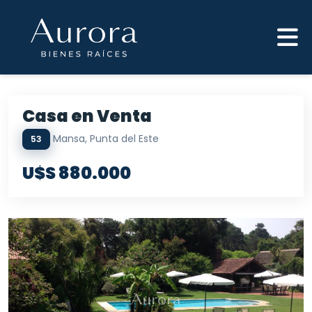
Casa en Venta
Mansa, Punta del Este
53
U$S 880.000