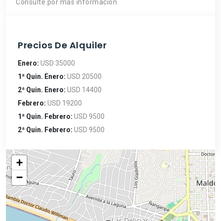
Consulte por más información.
Precios De Alquiler
Enero:
USD 35000
1ª Quin. Enero:
USD 20500
2ª Quin. Enero:
USD 14400
Febrero:
USD 19200
1ª Quin. Febrero:
USD 9500
2ª Quin. Febrero:
USD 9500
+
−